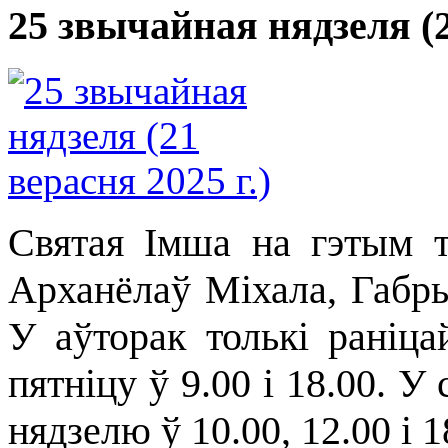
25 звычайная нядзеля (2
Святая Імша на гэтым т
Арханёлаў Міхала, Габрыэ
У аўторак толькі раніца
пятніцу ў 9.00 і 18.00
.
У 
нядзелю ў 10.00, 12.00 і 1