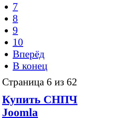
7
8
9
10
Вперёд
В конец
Страница 6 из 62
Купить СНПЧ
Joomla