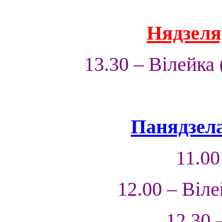
Нядзеля,
13.30 – Вілейка
Панядзела
11.00
12.00 – Віле
12.30 