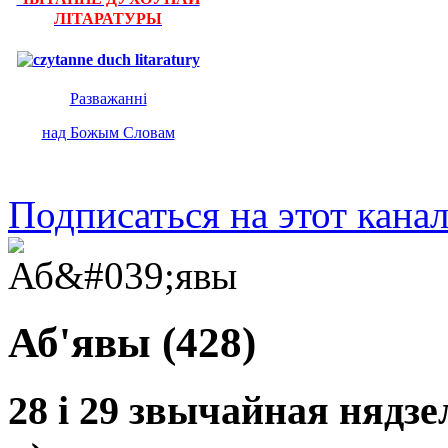
ЛІТАРАТУРЫ
Разважанні
над Божым Словам
Подписаться на этот кана
Аб'явы (428)
28 і 29 звычайная нядзе