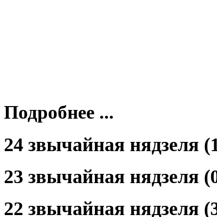
Подробнее ...
24 звычайная нядзеля (1
23 звычайная нядзеля (0
22 звычайная нядзеля (3