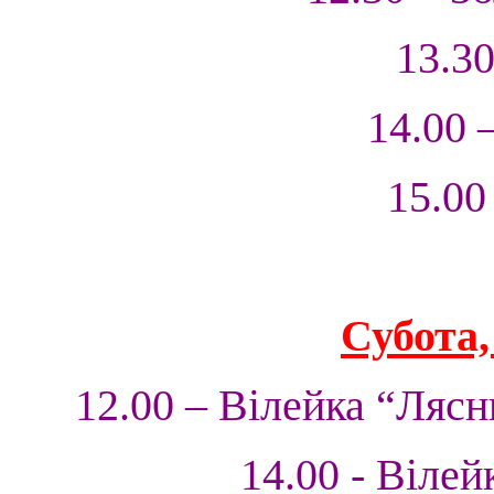
13.30
14.00 
15.00
Субота,
12.00 – Вілейка “Лясн
14.00 - Віле