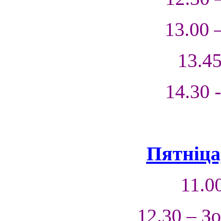
13.00 
13.45
14.30 
Пятніца,
11.0
12.30 – З