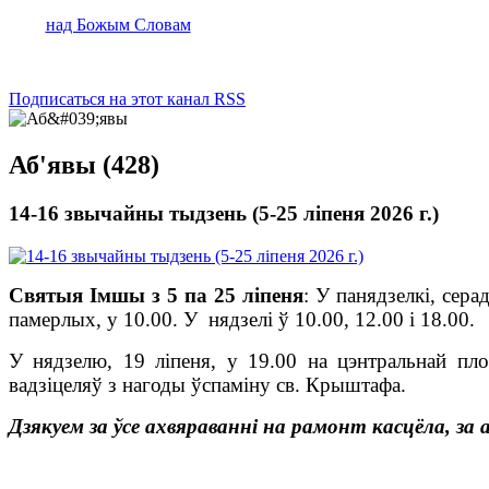
над Божым Словам
Подписаться на этот канал RSS
Аб'явы (428)
14-16 звычайны тыдзень (5-25 ліпеня 2026 г.)
Святыя Імшы з 5 па 25 ліпеня
:
У панядзелкі, серад
памерлых, у 10.00. У нядзелі ў 10.00, 12.00 і 18.00.
У нядзелю, 19 ліпеня, у 19.00 на цэнтральнай пло
вадзіцеляў з нагоды ўспаміну св. Крыштафа.
Дзякуем за ўсе ахвяраванні на рамонт касцёла, за