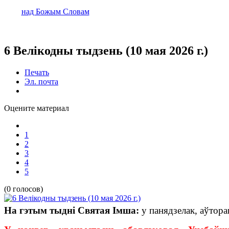
над Божым Словам
6 Велікодны тыдзень (10 мая 2026 г.)
Печать
Эл. почта
Оцените материал
1
2
3
4
5
(0 голосов)
На гэтым тыдні
Святая Імша:
у панядзелак, аўторак