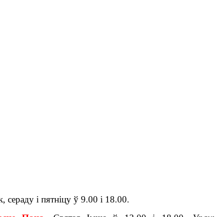
, сераду і пятніцу ў 9.00 і 18.00.