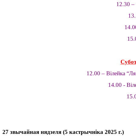
12.30 –
13.
14.0
15.
Субот
12.00 – Вілейка “Л
14.00 - Ві
15.
27 звычайная нядзеля (5 кастрычніка 2025 г.)